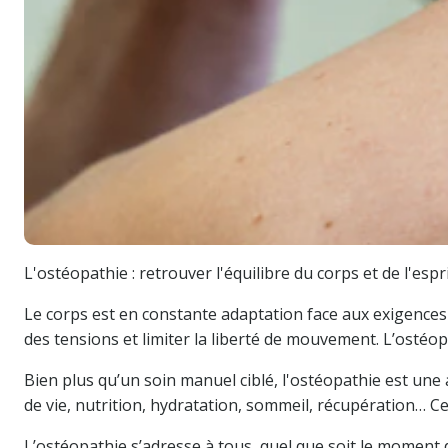
L'ostéopathie : retrouver l'équilibre du corps et de l'espr
Le corps est en constante adaptation face aux exigences de
des tensions et limiter la liberté de mouvement. L’ostéop
Bien plus qu’un soin manuel ciblé, l'ostéopathie est une 
de vie, nutrition, hydratation, sommeil, récupération… C
L’ostéopathie s’adresse à tous, quel que soit le moment