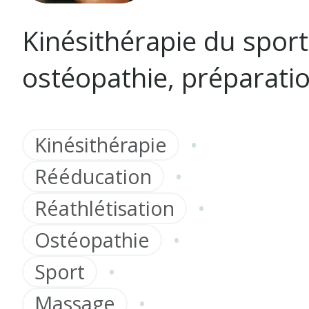
Kinésithérapie du sport
ostéopathie, préparati
•
Kinésithérapie
•
Rééducation
•
Réathlétisation
•
Ostéopathie
•
Sport
•
Massage