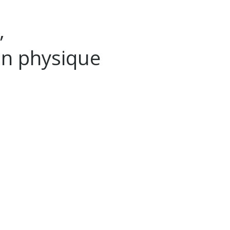
,
on physique