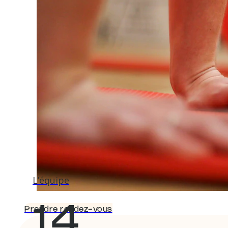
L’équipe
14
Prendre rendez-vous