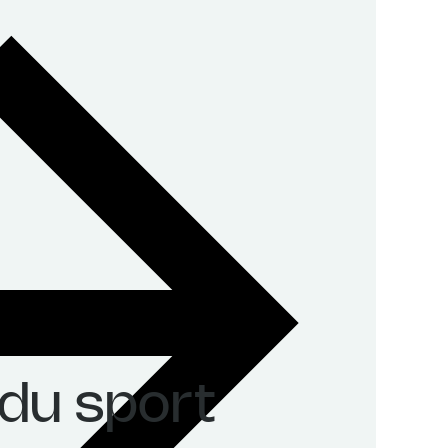
 du sport