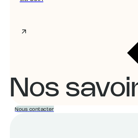
Nos savoi
Nous contacter
Kinésithérapie du sport
Ostéopathie
Accom