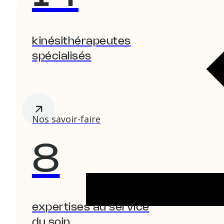
kinésithérapeutes
spécialisés
Nos savoir-faire
8
expertises au service
du soin