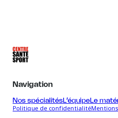
Navigation
Nos spécialités
L’équipe
Le matér
Politique de confidentialité
Mentions